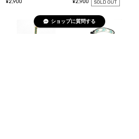
¥2,900
¥2,900
SOLD OUT
ショップに質問する
かおリーシュ ショートタイプ イエローダイヤモンド×アクアマリン
かおバンド アクアマリン
¥2,900
¥2,200
SOLD OUT
SOLD OUT
かおバンド ジャガードネイビー
かおバンド エスニックイエロー