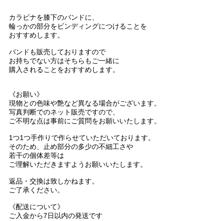
カラビナを膝下のバンドに、
輪っかの部分をビンディングにつけることを
おすすめします。
バンドも販売しておりますので
お持ちでない方はそちらもご一緒に
購入されることをおすすめします。
《お願い》
現物との色味や艶など異なる場合がございます。
写真判断でのネット販売ですので、
ご不明な点は事前にご質問をお願いいたします。
1つ1つ手作りで作らせていただいております。
そのため、止め部分の多少の不細工さや
若干の個体差等は
ご理解いただきますようお願いいたします。
返品・交換は致しかねます。
ご了承ください。
《配送について》
ご入金から7日以内の発送です