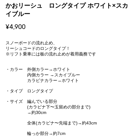
かおリーシュ ロングタイプ ホワイト×スカ
イブルー
¥4,900
スノーボードの流れ止め、
リーシュコードのロングタイプ！
※リフト乗車には板の流れ止めが着用義務です
・カラー 外側カラー→ホワイト
内側カラー →スカイブルー
カラビナカラー→ホワイト
・タイプ ロングタイプ
・サイズ 編んでいる部分
(カラビナ下〜玉留めの部分まで)
→約30cm
全体(カラビナ〜先端まで)→約43cm
輪っか部分→約7cm