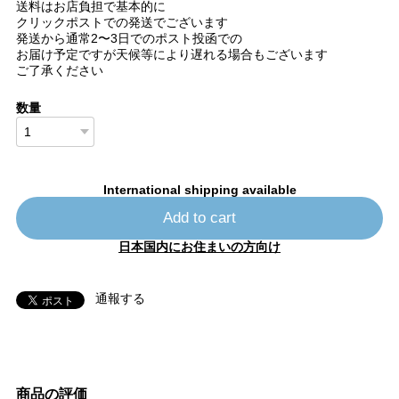
送料はお店負担で基本的に
クリックポストでの発送でございます
発送から通常2〜3日でのポスト投函での
お届け予定ですが天候等により遅れる場合もございます
ご了承ください
数量
International shipping available
Add to cart
日本国内にお住まいの方向け
通報する
商品の評価