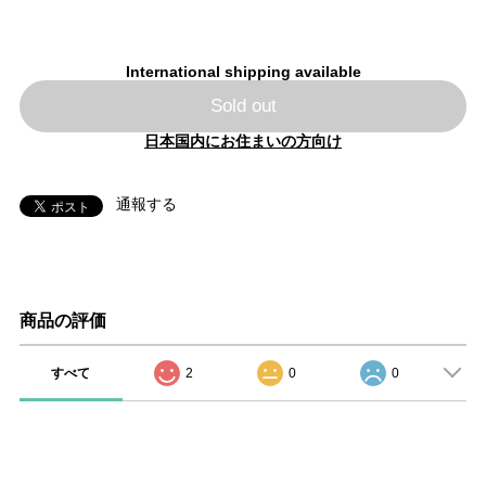
International shipping available
Sold out
日本国内にお住まいの方向け
通報する
商品の評価
すべて
2
0
0