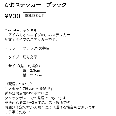
かおステッカー ブラック
¥900
SOLD OUT
YouTubeチャンネル、
「アイムカオルニイダch」のステッカー
切文字タイプのステッカーです。
・カラー ブラック(文字色)
・タイプ 切り文字
・サイズ(貼った場合)
縦 2.3cm
横 21.5cm
《配送について》
ご入金から7日以内の発送です
送料はお店負担で基本的に
クリックポストでの発送でございます
発送から通常2〜3日でのポスト投函での
お届け予定ですが天候等により遅れる場合もございます
ご了承ください