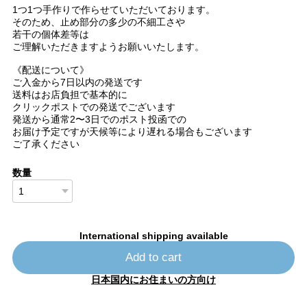
1つ1つ手作りで作らせていただいております。
そのため、止め部分の多少の不細工さや
若干の個体差等は
ご理解いただきますようお願いいたします。
《配送について》
ご入金から7日以内の発送です
送料はお店負担で基本的に
クリックポストでの発送でございます
発送から通常2〜3日でのポスト投函での
お届け予定ですが天候等により遅れる場合もございます
ご了承ください
数量
International shipping available
Add to cart
日本国内にお住まいの方向け