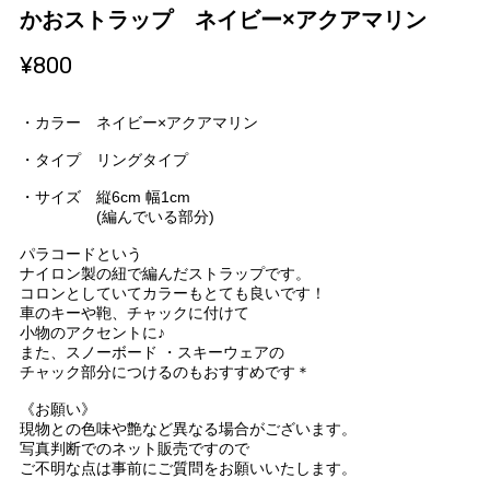
かおストラップ ネイビー×アクアマリン
¥800
・カラー ネイビー×アクアマリン
・タイプ リングタイプ
・サイズ 縦6cm 幅1cm
(編んでいる部分)
パラコードという
ナイロン製の紐で編んだストラップです。
コロンとしていてカラーもとても良いです！
車のキーや鞄、チャックに付けて
小物のアクセントに♪
また、スノーボード ・スキーウェアの
チャック部分につけるのもおすすめです＊
《お願い》
現物との色味や艶など異なる場合がございます。
写真判断でのネット販売ですので
ご不明な点は事前にご質問をお願いいたします。