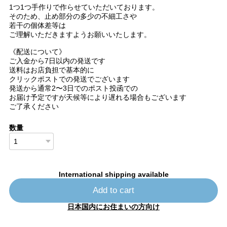
1つ1つ手作りで作らせていただいております。
そのため、止め部分の多少の不細工さや
若干の個体差等は
ご理解いただきますようお願いいたします。
《配送について》
ご入金から7日以内の発送です
送料はお店負担で基本的に
クリックポストでの発送でございます
発送から通常2〜3日でのポスト投函での
お届け予定ですが天候等により遅れる場合もございます
ご了承ください
数量
International shipping available
Add to cart
日本国内にお住まいの方向け