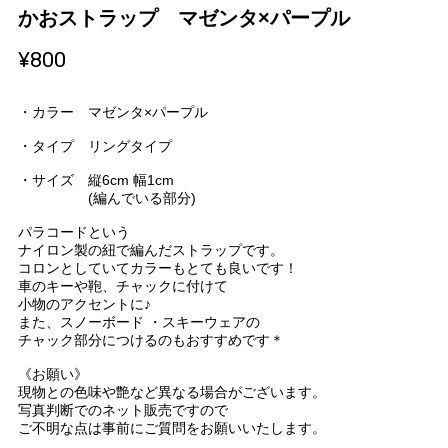
かおストラップ マゼンタ×パープル
¥800
・カラー マゼンタ×パープル
・タイプ リングタイプ
・サイズ 縦6cm 幅1cm
(編んでいる部分)
パラコードという
ナイロン製の紐で編んだストラップです。
コロンとしていてカラーもとても良いです！
車のキーや鞄、チャックに付けて
小物のアクセントに♪
また、スノーボード ・スキーウェアの
チャック部分につけるのもおすすめです＊
《お願い》
現物との色味や艶など異なる場合がございます。
写真判断でのネット販売ですので
ご不明な点は事前にご質問をお願いいたします。